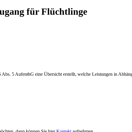
gang für Flüchtlinge
bs. 5 AufenthG eine Übersicht erstellt, welche Leistungen in Abhängig
möchten, dann können Sie hier
Kontakt
aufnehmen.