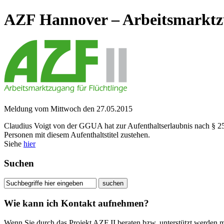
AZF Hannover – Arbeitsmarktzu
Meldung vom Mittwoch den 27.05.2015
Claudius Voigt von der GGUA hat zur Aufenthaltserlaubnis nach § 25 A
Personen mit diesem Aufenthaltstitel zustehen.
Siehe
hier
Suchen
Wie kann ich Kontakt aufnehmen?
Wenn Sie durch das Projekt AZF II beraten bzw. unterstützt werden 